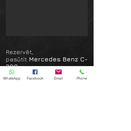
Rezervēt,
pasūtīt
Mercedes Benz C-
200
WhatsApp
Facebook
Email
Phone