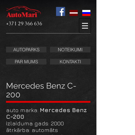
+371 29 366 636
AUTOPARKS
NOTEIKUMI
PAR MUMS
KONTAKTI
Mercedes Benz C-
200
auto marka:
Mercedes Benz
C-200
izlaiduma gads: 2000
ātr.kārba: automāts